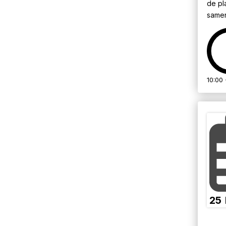
de p
samen
10:00 
25