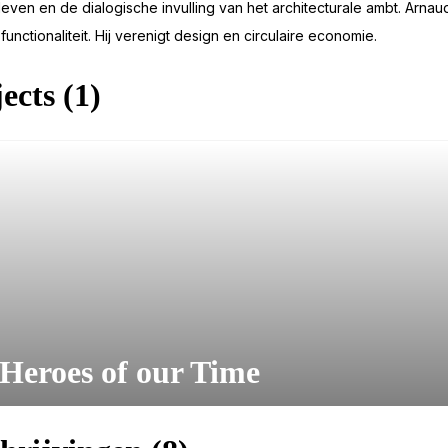
even en de dialogische invulling van het architecturale ambt. Arna
 functionaliteit. Hij verenigt design en circulaire economie.
ects (1)
 Heroes of our Time