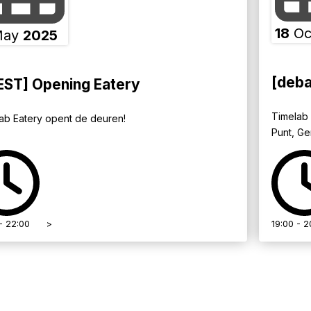
18
Oc
ay
2025
[deba
EST] Opening Eatery
Timelab 
ab Eatery opent de deuren!
Punt, G
- 22:00
>
19:00 - 2