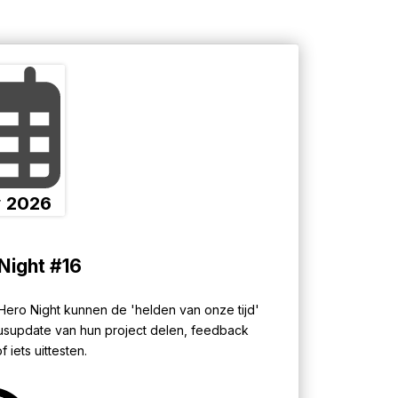
r
2026
Night #16
ero Night kunnen de 'helden van onze tijd'
usupdate van hun project delen, feedback
 iets uittesten.