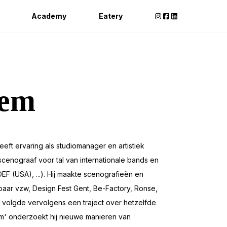
Academy
Eatery
hem
eft ervaring als studiomanager en artistiek
cenograaf voor tal van internationale bands en
 (USA), ...). Hij maakte scenografieën en
baar vzw, Design Fest Gent, Be-Factory, Ronse,
t en volgde vervolgens een traject over hetzelfde
m' onderzoekt hij nieuwe manieren van