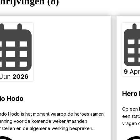
hrijvingen (8)
9
Ap
Jun
2026
Hero 
o Hodo
Op een H
do Hodo is het moment waarop de heroes samen
een stat
lanning voor de komende weken/maanden
vragen of
stellen en de algemene werking bespreken.