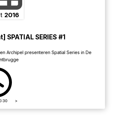
t
2016
t] SPATIAL SERIES #1
en Archipel presenteren Spatial Series in De
entbrugge
0:30
>