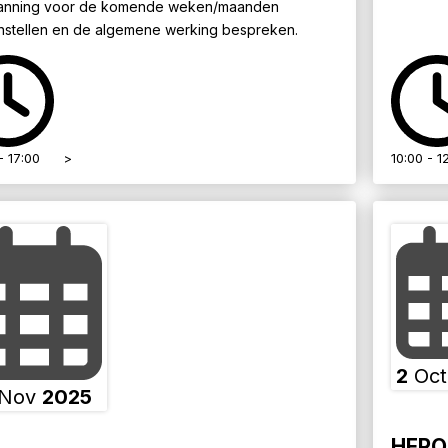
lanning voor de komende weken/maanden
stellen en de algemene werking bespreken.
- 17:00
>
10:00 - 1
2
Oc
Nov
2025
HERO