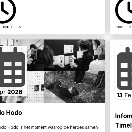
- 16:00
>
18:00 - 2
pr
2026
13
Fe
o Hodo
Info
Timel
do Hodo is het moment waarop de heroes samen