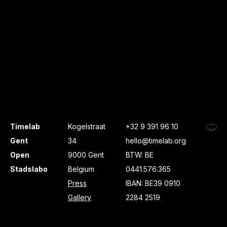
Timelab
Kogelstraat
+32 9 391 96 10
Gent
34
hello@timelab.org
Open
9000 Gent
BTW: BE
Stadslabo
Belgium
0441.576.365
Press
IBAN: BE39 0910
Gallery
2284 2519